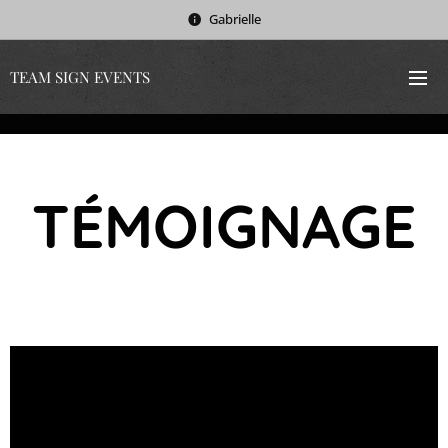
Gabrielle
TEAM SIGN EVENTS
TÉMOIGNAGE