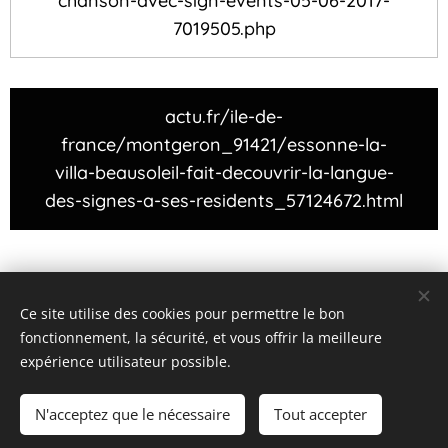
chanson-avec-sign-events-05-06-2017-
7019505.php
actu.fr/ile-de-
france/montgeron_91421/essonne-la-
villa-beausoleil-fait-decouvrir-la-langue-
des-signes-a-ses-residents_57124672.html
Ce site utilise des cookies pour permettre le bon
fonctionnement, la sécurité, et vous offrir la meilleure
expérience utilisateur possible.
sensibiliser autrement
Optimisé par
Webnode
Cookies
N'acceptez que le nécessaire
Tout accepter