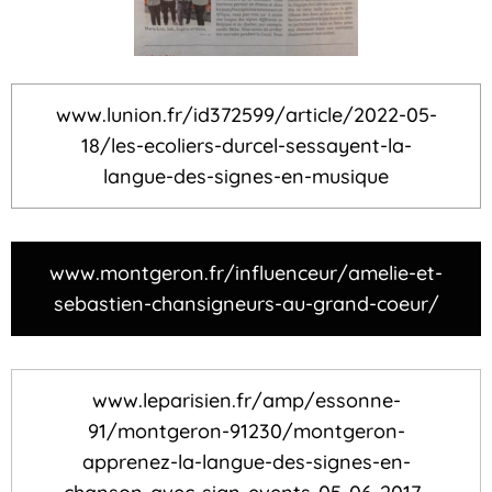
www.lunion.fr/id372599/article/2022-05-
18/les-ecoliers-durcel-sessayent-la-
langue-des-signes-en-musique
www.montgeron.fr/influenceur/amelie-et-
sebastien-chansigneurs-au-grand-coeur/
www.leparisien.fr/amp/essonne-
91/montgeron-91230/montgeron-
apprenez-la-langue-des-signes-en-